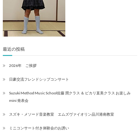
最近の投稿
2026年 ご挨拶
日豪交流フレンドシップコンサート
Suzuki Method Music School佐藤 潤クラス ＆ ピカリ直美クラス お楽しみ
mini 発表会
スズキ・メソード音楽教室 エムズヴァイオリン品川港南教室
ミニコンサート付き体験会のお誘い