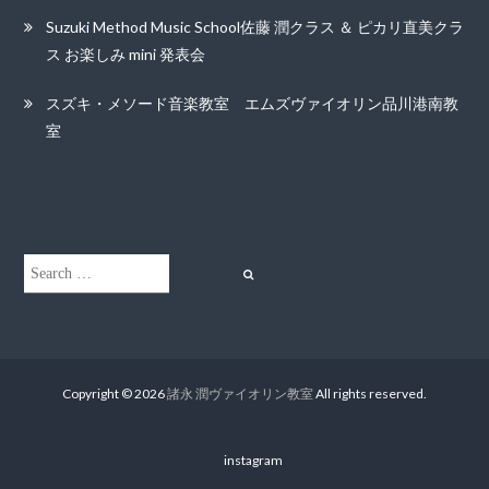
Suzuki Method Music School佐藤 潤クラス ＆ ピカリ直美クラ
ス お楽しみ mini 発表会
スズキ・メソード音楽教室 エムズヴァイオリン品川港南教
室
Search
Search
for:
Copyright © 2026
諸永 潤ヴァイオリン教室
All rights reserved.
instagram