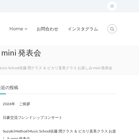
instagram
Home
お問合わせ
インスタグラム
 mini 発表会
od Music School佐藤 潤クラス ＆ ピカリ直美クラス お楽しみ mini 発表会
最近の投稿
2026年 ご挨拶
日豪交流フレンドシップコンサート
Suzuki Method Music School佐藤 潤クラス ＆ ピカリ直美クラス お楽
しみ mini 発表会