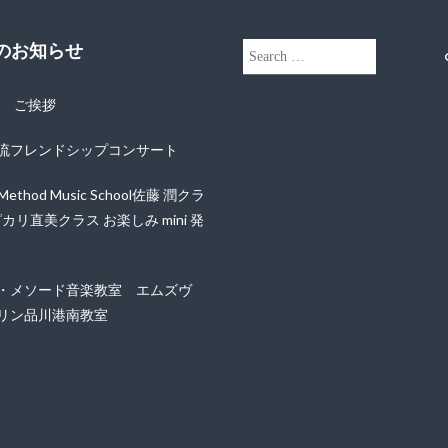
近のお知らせ
Search
for:
年 ご挨拶
流フレンドシップコンサート
i Method Music School佐藤 潤クラ
ピカリ直美クラス お楽しみ mini 発
・メソード音楽教室 エムズヴ
リン品川港南教室