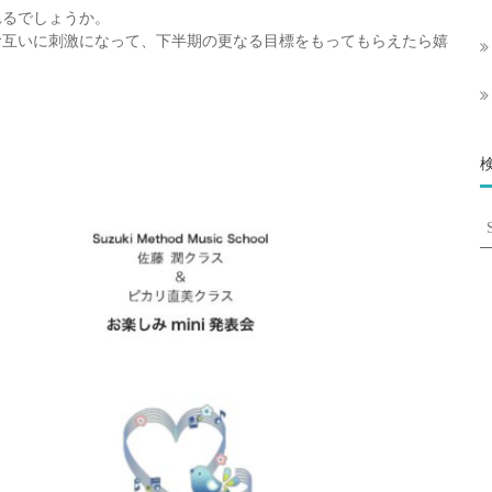
れるでしょうか。
お互いに刺激になって、下半期の更なる目標をもってもらえたら嬉
S
fo