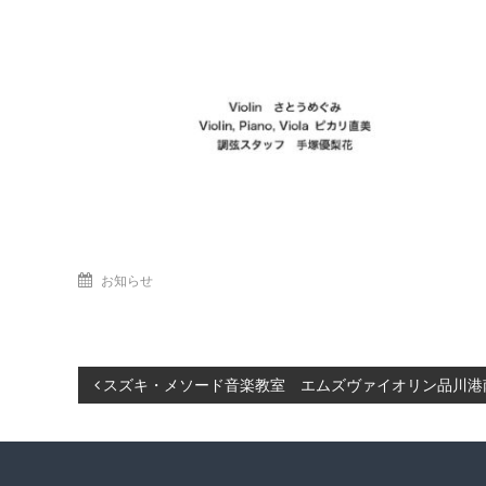
お知らせ
投
スズキ・メソード音楽教室 エムズヴァイオリン品川港
稿
ナ