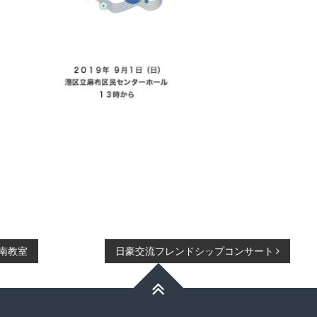
南教室
日豪交流フレンドシップコンサート