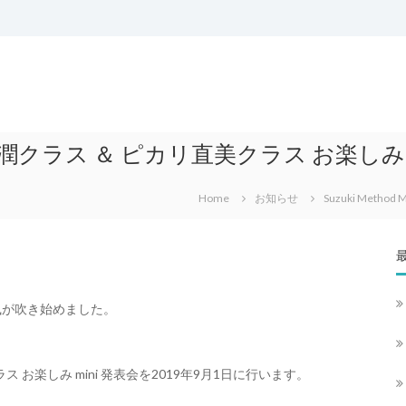
hool佐藤 潤クラス ＆ ピカリ直美クラス お楽しみ
Home
お知らせ
Suzuki Meth
風が吹き始めました。
リ直美クラス お楽しみ mini 発表会を2019年9月1日に行います。