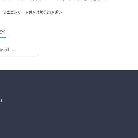
ミニコンサート付き体験会のお誘い
検索
earch
Search
r:
Search