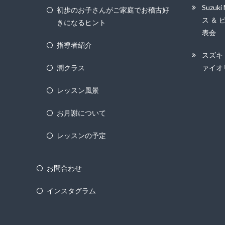
ン
Suzuk
初歩のお子さんがご家庭でお稽古好
ス ＆ 
きになるヒント
表会
指導者紹介
スズキ
潤クラス
ァイオ
レッスン風景
お月謝について
レッスンの予定
お問合わせ
インスタグラム