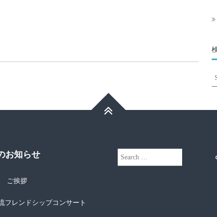
S
fo
近のお知らせ
Search
for:
年 ご挨拶
流フレンドシップコンサート