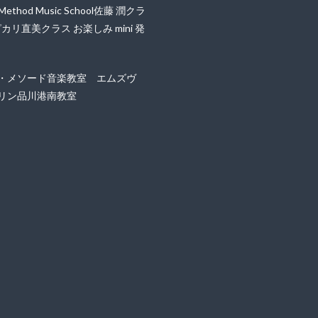
i Method Music School佐藤 潤クラ
ピカリ直美クラス お楽しみ mini 発
・メソード音楽教室 エムズヴ
リン品川港南教室