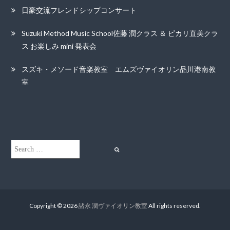
日豪交流フレンドシップコンサート
Suzuki Method Music School佐藤 潤クラス ＆ ピカリ直美クラ
ス お楽しみ mini 発表会
スズキ・メソード音楽教室 エムズヴァイオリン品川港南教
室
Search
Search
for:
Copyright © 2026
諸永 潤ヴァイオリン教室
All rights reserved.