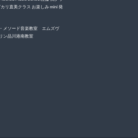
ピカリ直美クラス お楽しみ mini 発
・メソード音楽教室 エムズヴ
リン品川港南教室