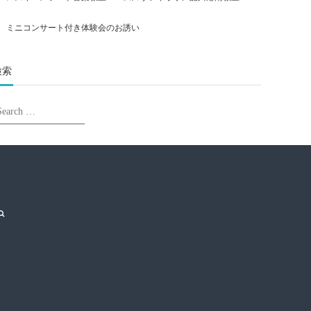
ミニコンサート付き体験会のお誘い
検索
earch
Search
r:
Search