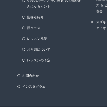
初歩のお子さんがご家庭でお稽古好
ス ＆ 
きになるヒント
表会
指導者紹介
スズキ
潤クラス
ァイオ
レッスン風景
お月謝について
レッスンの予定
お問合わせ
インスタグラム